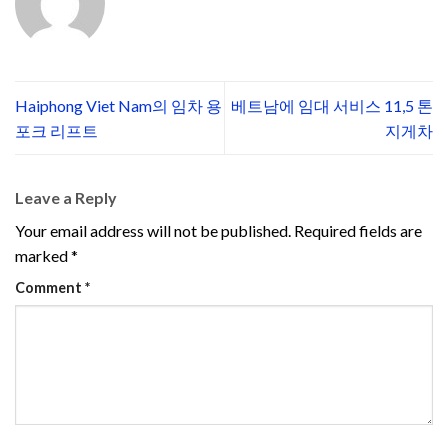
Haiphong Viet Nam의 임차 용
베트남에 임대 서비스 11,5 톤
포크 리프트
지게차
Leave a Reply
Your email address will not be published.
Required fields are
marked
*
Comment
*