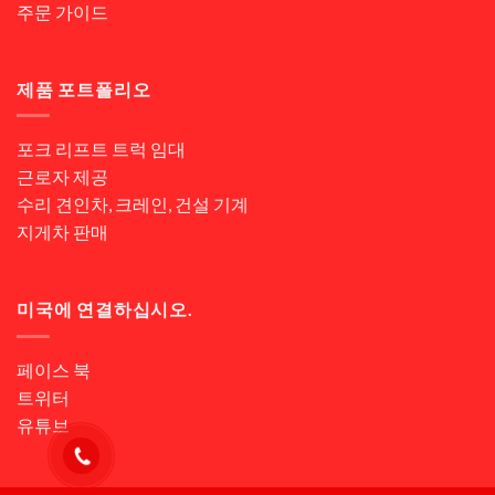
주문 가이드
제품 포트폴리오
포크 리프트 트럭 임대
근로자 제공
수리 견인차, 크레인, 건설 기계
지게차 판매
미국에 연결하십시오.
페이스 북
트위터
유튜브