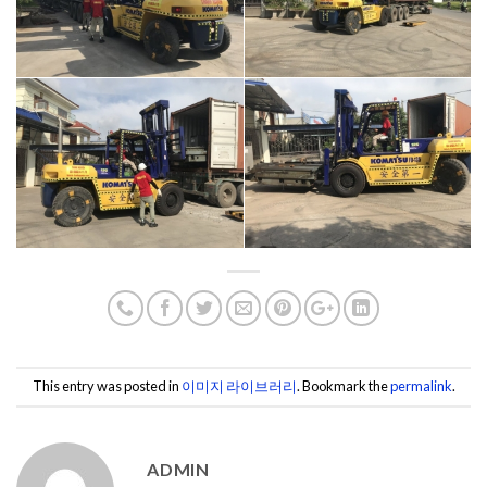
This entry was posted in
이미지 라이브러리
. Bookmark the
permalink
.
ADMIN