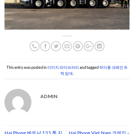
This entry was posted in
이미지 라이브러리
and tagged
하이퐁 크레인 트
럭 임대
.
ADMIN
Hai Phong 베트남 13,5 톤 지
Hai Phong Viet Nam 크레인 –