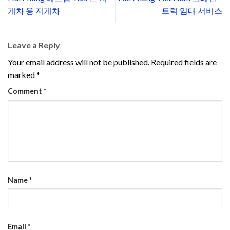
게차 용 지게차
트럭 임대 서비스
Leave a Reply
Your email address will not be published.
Required fields are
marked
*
Comment
*
Name
*
Email
*