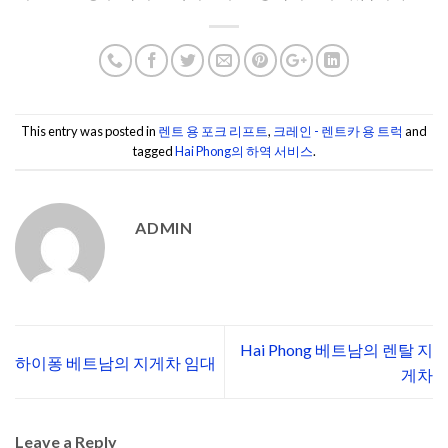
This entry was posted in
렌트 용 포크 리프트
,
크레인 - 렌트카 용 트럭
and
tagged
Hai Phong의 하역 서비스
.
ADMIN
Hai Phong 베트남의 렌탈 지
하이퐁 베트남의 지게차 임대
게차
Leave a Reply