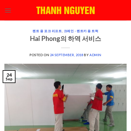
Skip
to
content
렌트 용 포크 리프트
,
크레인 - 렌트카 용 트럭
Hai Phong의 하역 서비스
POSTED ON
24 SEPTEMBER, 2018
BY
ADMIN
24
Sep