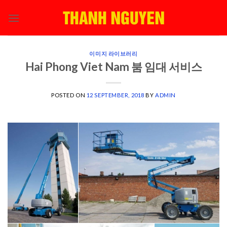
Skip
to
content
이미지 라이브러리
Hai Phong Viet Nam 붐 임대 서비스
POSTED ON
12 SEPTEMBER, 2018
BY
ADMIN