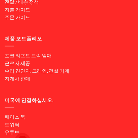
전달 / 배송 정책
지불 가이드
주문 가이드
제품 포트폴리오
포크 리프트 트럭 임대
근로자 제공
수리 견인차, 크레인, 건설 기계
지게차 판매
미국에 연결하십시오.
페이스 북
트위터
유튜브