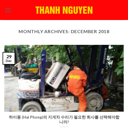
Skip
to
content
MONTHLY ARCHIVES:
DECEMBER 2018
29
Dec
하이퐁 (Hai Phong)의 지게차 수리가 필요한 회사를 선택해야합
니까?