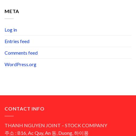
META
Log in
Entries feed
Comments feed
WordPress.org
CONTACT INFO
THANH NGUYEN JOINT – STOCK COMPANY
주소 : B16, Ac Quy, An 동, Duong, 하이퐁