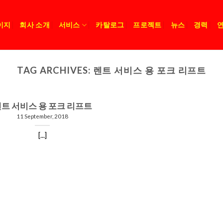
이지
회사 소개
서비스
카탈로그
프로젝트
뉴스
경력
TAG ARCHIVES:
렌트 서비스 용 포크 리프트
트 서비스 용 포크 리프트
11 September, 2018
[...]